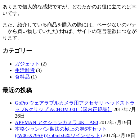
あくまで個人的な感想ですが、どなたかのお役に立てれば幸
いです。
また、紹介している商品を購入の際には、ページないのバナ
ーから買い物していただければ、サイトの運営意欲につなが
ります。
カテゴリー
ガジェット
(2)
生活雑貨
(3)
食料品
(1)
最近の投稿
GoPro ウェアラブルカメラ用アクセサリ ヘッドストラ
ップ&クリップ ACHOM-001【国内正規品】
2017年7月
26日
APEMAN アクションカメラ 4K – A80
2017年7月19日
本格シャンパン製法の極上の泡6本セット
((W0GX79SE))(750mlx6本ワインセット)
2017年7月18日